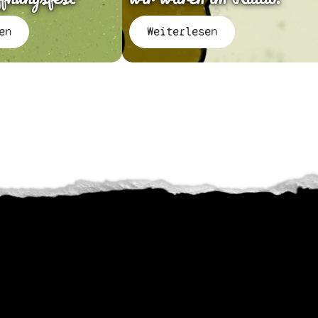
en
Weiterlesen