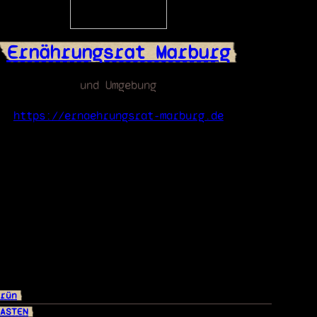
Ernährungsrat Marburg
und Umgebung
https://ernaehrungsrat-marburg.de
rün
ASTEN