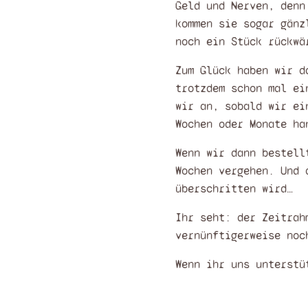
Geld und Nerven, denn
kommen sie sogar gänz
noch ein Stück rückwä
Zum Glück haben wir d
trotzdem schon mal e
wir an, sobald wir ei
Wochen oder Monate h
Wenn wir dann bestell
Wochen vergehen. Und
überschritten wird…
Ihr seht: der Zeitrah
vernünftigerweise noc
Wenn ihr uns unterstü