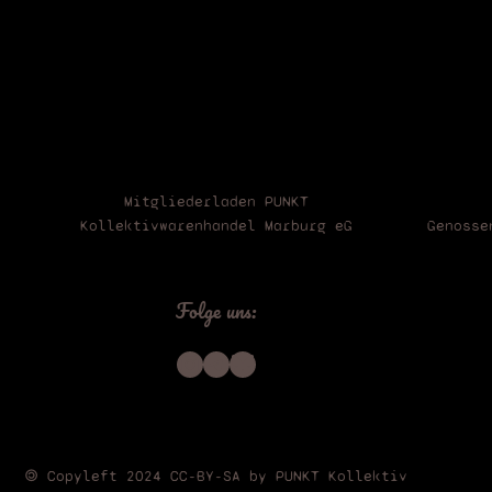
Mitgliederladen PUNKT
Kollektivwarenhandel Marburg eG
Genosse
Folge uns:
Instagram
Telegram
Bluesky
🄯 Copyleft 2024 CC-BY-SA by PUNKT Kollektiv