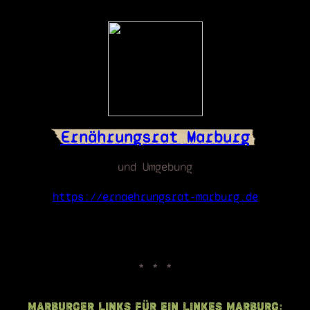
Ernährungsrat Marburg
und Umgebung
https://ernaehrungsrat-marburg.de
Marburger Links für ein linkes Marburg: