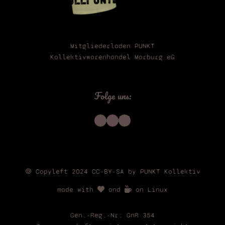
Mitgliederladen PUNKT
Kollektivwarenhandel Marburg eG
Folge uns:
Instagram
Telegram
Bluesky
🄯 Copyleft 2024 CC-BY-SA by PUNKT Kollektiv
made with
and
on Linux
Gen.-Reg.-Nr: GnR 354