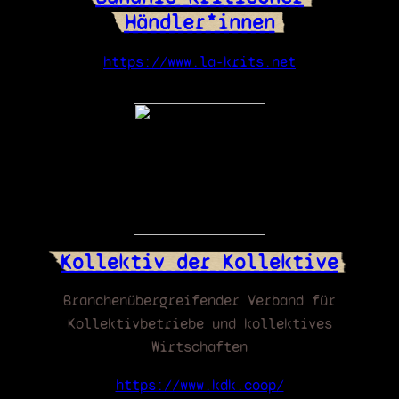
Händler*innen
https://www.la-krits.net
Kollektiv der Kollektive
Branchenübergreifender Verband für
Kollektivbetriebe und kollektives
Wirtschaften
https://www.kdk.coop/