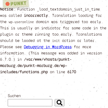
Notice
: Function _load_textdomain_just_in_time
was called
incorrectly
. Translation loading for
the
domain was triggered too early.
wp-useronline
This is usually an indicator for some code in the
plugin or theme running too early. Translations
should be loaded at the
action or later.
init
Please see
Debugging in WordPress
for more
information. (This message was added in version
6.7.0.) in
/var/www/vhosts/punkt-
marburg.de/punkt-marburg.de/wp-
includes/functions.php
on line
6170
Zum
Inhalt
springen
Suchen