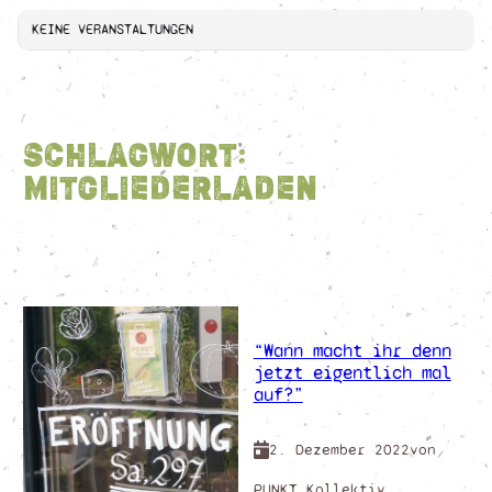
KEINE VERANSTALTUNGEN
Schlagwort:
Mitgliederladen
“Wann macht ihr denn
jetzt eigentlich mal
auf?”
2. Dezember 2022
von
PUNKT Kollektiv