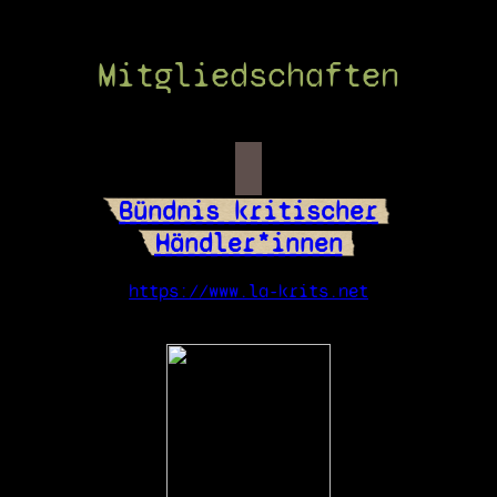
Mitgliedschaften
Bündnis kritischer
Händler*innen
https://www.la-krits.net