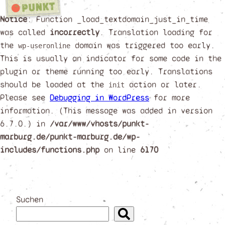
Notice
: Function _load_textdomain_just_in_time
was called
incorrectly
. Translation loading for
the
domain was triggered too early.
wp-useronline
This is usually an indicator for some code in the
plugin or theme running too early. Translations
should be loaded at the
action or later.
init
Please see
Debugging in WordPress
for more
information. (This message was added in version
6.7.0.) in
/var/www/vhosts/punkt-
marburg.de/punkt-marburg.de/wp-
includes/functions.php
on line
6170
Zum
Inhalt
springen
Suchen