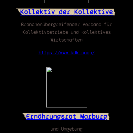
Kollektiv der Kollektive
Branchenübergreifender Verband für
Kollektivbetriebe und kollektives
Wirtschaften
https://www.kdk.coop/
Ernährungsrat Marburg
und Umgebung