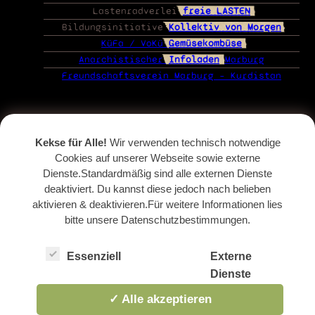
Lastenradverlei
freie LASTEN
Bildungsinitiative
Kollektiv von Morgen
KüFa / VoKü
Gemüsekombüse
Anarchistischer
Infoladen
Marburg
Freundschaftsverein Marburg – Kurdistan
Kekse für Alle!
Wir verwenden technisch notwendige
Cookies auf unserer Webseite sowie externe
Dienste.Standardmäßig sind alle externen Dienste
deaktiviert. Du kannst diese jedoch nach belieben
aktivieren & deaktivieren.Für weitere Informationen lies
bitte unsere Datenschutzbestimmungen.
Essenziell
Externe
Dienste
✓ Alle akzeptieren