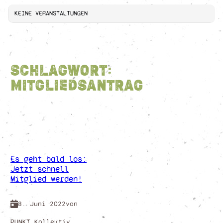
KEINE VERANSTALTUNGEN
Schlagwort:
Mitgliedsantrag
Es geht bald los:
Jetzt schnell
Mitglied werden!
8. Juni 2022
von
PUNKT Kollektiv