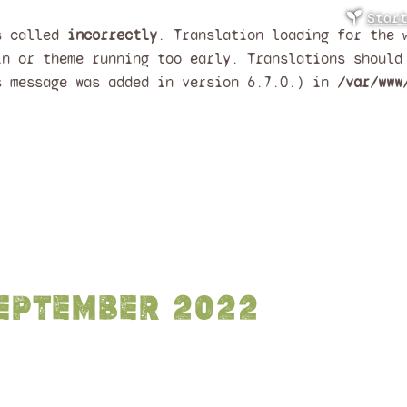
Star
as called
incorrectly
. Translation loading for the
in or theme running too early. Translations shoul
s message was added in version 6.7.0.) in
/var/www
eptember 2022