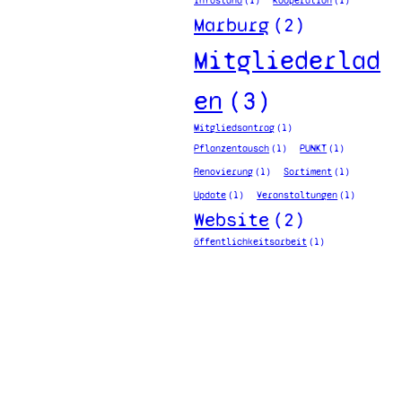
Infostand
(1)
Kooperation
(1)
Marburg
(2)
Mitgliederlad
en
(3)
Mitgliedsantrag
(1)
Pflanzentausch
(1)
PUNKT
(1)
Renovierung
(1)
Sortiment
(1)
Update
(1)
Veranstaltungen
(1)
Website
(2)
öffentlichkeitsarbeit
(1)