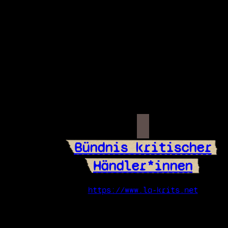
Bündnis kritischer
Händler*innen
https://www.la-krits.net