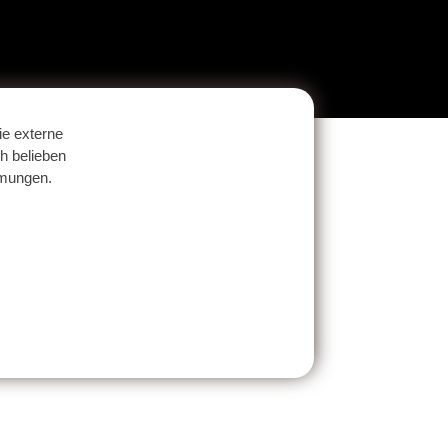
e externe
h belieben
mmungen.