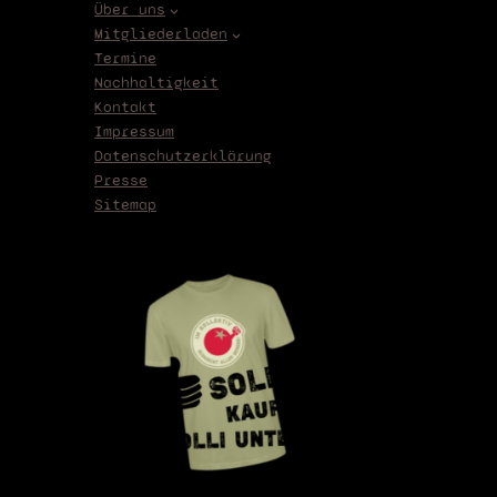
Über uns
Mitgliederladen
Termine
Nachhaltigkeit
Kontakt
Impressum
Datenschutzerklärung
Presse
Sitemap