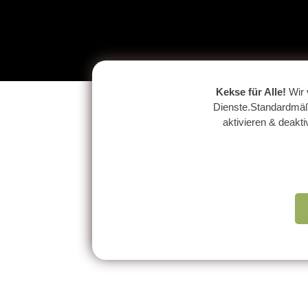
Kekse für Alle!
Wir 
Dienste.Standardmäßi
aktivieren & deakt