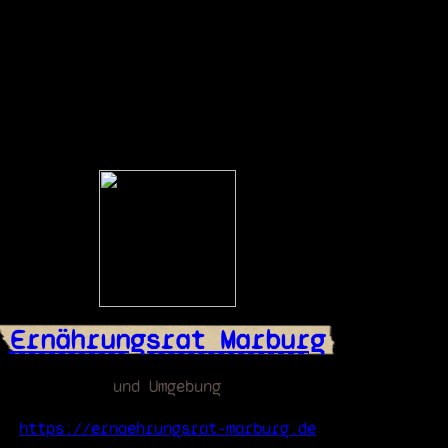
Ernährungsrat Marburg
und Umgebung
https://ernaehrungsrat-marburg.de